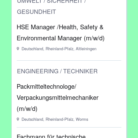
UMWELT / SICHERHEIT /
GESUNDHEIT
HSE Manager /Health, Safety &
Environmental Manager (m/w/d)
Deutschland, Rheinland-Pfalz, Altleiningen
ENGINEERING / TECHNIKER
Packmitteltechnologe/
Verpackungsmittelmechaniker
(m/w/d)
Deutschland, Rheinland-Pfalz, Worms
Fachmann für technische