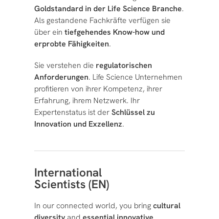
Goldstandard in der Life Science Branche
.
Als gestandene Fachkräfte verfügen sie
über ein
tiefgehendes Know-how und
erprobte Fähigkeiten
.
Sie verstehen die
regulatorischen
Anforderungen
. Life Science Unternehmen
profitieren von ihrer Kompetenz, ihrer
Erfahrung, ihrem Netzwerk. Ihr
Expertenstatus ist der
Schlüssel zu
Innovation und Exzellenz
.
International
Scientists (EN)
In our connected world, you bring
cultural
diversity
and
essential innovative