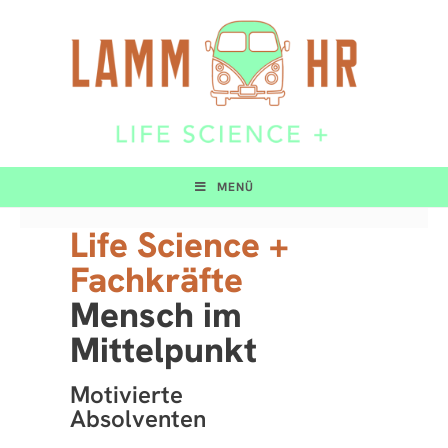
MENÜ
Life Science +
Fachkräfte
Mensch im
Mittelpunkt
Motivierte
Absolventen