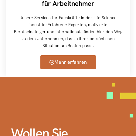
für Arbeitnehmer
Unsere Services für Fachkräfte in der Life Science
Industrie: Erfahrene Experten, motivierte
Berufseinsteiger und Internationals finden hier den Weg
zu dem Unternehmen, das zu ihrer persönlichen
Situation am Besten passt.
Mehr erfahren
Wollen Sie