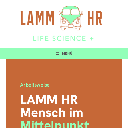
MENÜ
Arbeitsweise
LAMM HR
Mensch im
Mittelpunkt