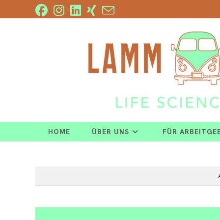
Zum
Inhalt
springen
HOME
ÜBER UNS
FÜR ARBEITGE