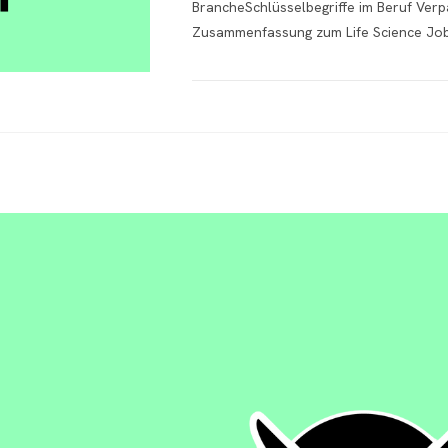
BrancheSchlüsselbegriffe im Beruf Ver
Zusammenfassung zum Life Science Job