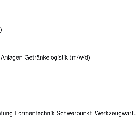
)
 Anlagen Getränkelogistik (m/w/d)
htung Formentechnik Schwerpunkt: Werkzeugwart