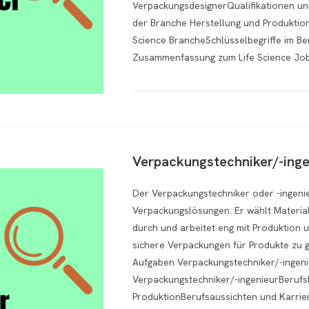
VerpackungsdesignerQualifikationen un
der Branche Herstellung und Produktion
Science BrancheSchlüsselbegriffe im B
Zusammenfassung zum Life Science Jo
Verpackungstechniker/-inge
Der Verpackungstechniker oder -ingenie
Verpackungslösungen. Er wählt Material
durch und arbeitet eng mit Produktio
sichere Verpackungen für Produkte zu g
Aufgaben Verpackungstechniker/-ingen
Verpackungstechniker/-ingenieurBerufsb
ProduktionBerufsaussichten und Karrier