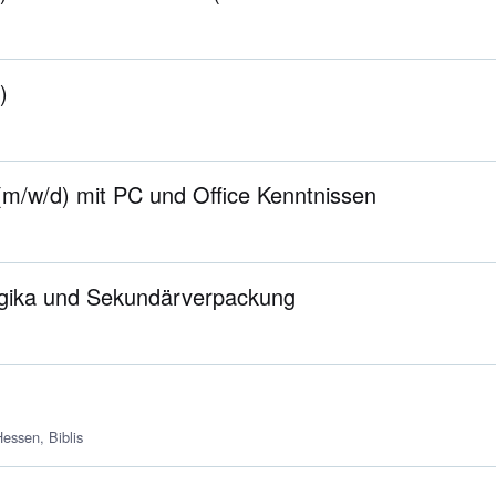
)
m/w/d) mit PC und Office Kenntnissen
ologika und Sekundärverpackung
essen, Biblis