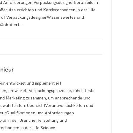
d Anforderungen VerpackungsdesignerBerufsbild in
Berufsaussichten und Karrierechancen in der Life
eruf VerpackungsdesignerWissenswertes und
bJob-Alert…
nieur
ur entwickelt und implementiert
ien, entwickelt Verpackungsprozesse, führt Tests
n und Marketing zusammen, um ansprechende und
ewährleisten. ÜbersichtVerantwortlichkeiten und
ieurQualifikationen und Anforderungen
ild in der Branche Herstellung und
echancen in der Life Science