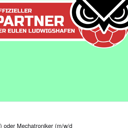
d) oder Mechatroniker (m/w/d