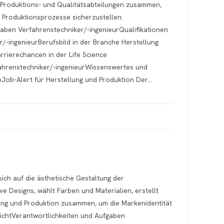
 Produktions- und Qualitätsabteilungen zusammen,
e Produktionsprozesse sicherzustellen.
aben Verfahrenstechniker/-ingenieurQualifikationen
/-ingenieurBerufsbild in der Branche Herstellung
rierechancen in der Life Science
fahrenstechniker/-ingenieurWissenswertes und
ob-Alert für Herstellung und Produktion Der…
ich auf die ästhetische Gestaltung der
ve Designs, wählt Farben und Materialien, erstellt
ting und Produktion zusammen, um die Markenidentität
sichtVerantwortlichkeiten und Aufgaben