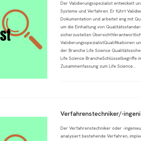
Der Validierungsspezialist entwickelt u
Systeme und Verfahren. Er führt Validier
Dokumentation und arbeitet eng mit Qu
um die Einhaltung von Qualitätsstanda
sicherzustellen ÜbersichtVerantwortlic
ValidierungsspezialistQualifikationen u
der Branche Life Science Qualitätssich
Life Science BrancheSchlüsselbegriffe 
Zusammenfassung zum Life Science…
Verfahrenstechniker/-ingen
Der Verfahrenstechniker oder -ingenieu
analysiert bestehende Verfahren, impl