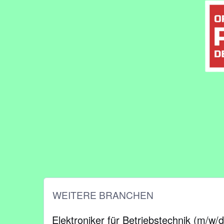
WEITERE BRANCHEN
Elektroniker für Betriebstechnik (m/w/