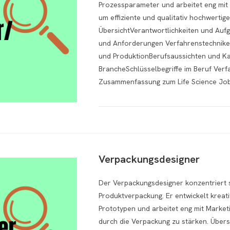
Prozessparameter und arbeitet eng mit
um effiziente und qualitativ hochwertig
ÜbersichtVerantwortlichkeiten und Aufg
und Anforderungen Verfahrenstechniker
und ProduktionBerufsaussichten und Kar
BrancheSchlüsselbegriffe im Beruf Ver
Zusammenfassung zum Life Science JobJ
Verpackungsdesigner
Der Verpackungsdesigner konzentriert s
Produktverpackung. Er entwickelt kreati
Prototypen und arbeitet eng mit Marke
durch die Verpackung zu stärken. Über