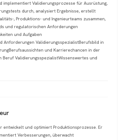
nd implementiert Validierungsprozesse für Ausrüstung,
ungstests durch, analysiert Ergebnisse, erstellt
alitäts-, Produktions- und Ingenieurteams zusammen,
rds und regulatorischen Anforderungen
hkeiten und Aufgaben
nd Anforderungen ValidierungsspezialistBerufsbild in
erungBerufsaussichten und Karrierechancen in der
im Beruf ValidierungsspezialistWissenswertes und
ieur
r entwickelt und optimiert Produktionsprozesse. Er
ementiert Verbesserungen, überwacht