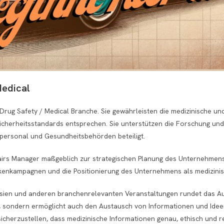
Medical
 Drug Safety / Medical Branche. Sie gewährleisten die medizinische un
Sicherheitsstandards entsprechen. Sie unterstützen die Forschung un
personal und Gesundheitsbehörden beteiligt.
fairs Manager maßgeblich zur strategischen Planung des Unternehmens 
kenkampagnen und die Positionierung des Unternehmens als medizinis
sien und anderen branchenrelevanten Veranstaltungen rundet das Auf
rk, sondern ermöglicht auch den Austausch von Informationen und Idee
 sicherzustellen, dass medizinische Informationen genau, ethisch und 