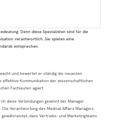
deutung. Denn diese Spezialisten sind für die
ation verantwortlich. Sie spielen eine
andards entsprechen.
erwacht und bewertet er ständig die neuesten
ie effektive Kommunikation der wissenschaftlichen
chen Fachleuten agiert.
urch diese Verbindungen gewinnt der Manager
. Die Verantwortung des Medical Affairs Managers
r gewährleistet, dass Vertriebs- und Marketingteams