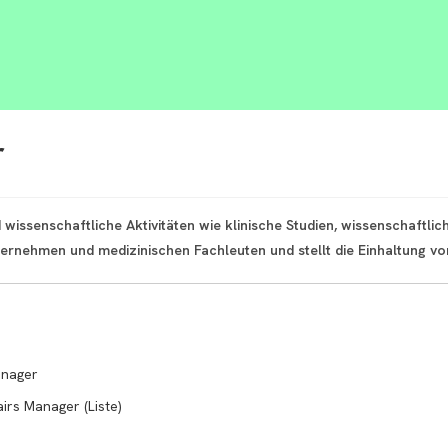
r
issenschaftliche Aktivitäten wie klinische Studien, wissenschaftli
ernehmen und medizinischen Fachleuten und stellt die Einhaltung von
anager
irs Manager (Liste)