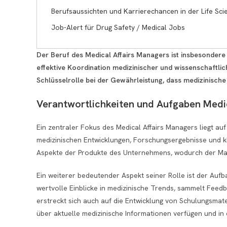
Berufsaussichten und Karrierechancen in der Life Sc
Job-Alert für Drug Safety / Medical Jobs
Der Beruf des Medical Affairs Managers ist insbesondere 
effektive Koordination medizinischer und wissenschaftlic
Schlüsselrolle bei der Gewährleistung, dass medizinisch
Verantwortlichkeiten und Aufgaben Medi
Ein zentraler Fokus des Medical Affairs Managers liegt auf
medizinischen Entwicklungen, Forschungsergebnisse und kli
Aspekte der Produkte des Unternehmens, wodurch der Mana
Ein weiterer bedeutender Aspekt seiner Rolle ist der Auf
wertvolle Einblicke in medizinische Trends, sammelt Fee
erstreckt sich auch auf die Entwicklung von Schulungsmat
über aktuelle medizinische Informationen verfügen und in 