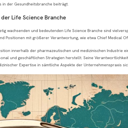
s in der Gesundheitsbranche beiträgt.
 der Life Science Branche
 stetig wachsenden und bedeutenden Life Science Branche sind vielve
und Positionen mit größerer Verantwortung, wie etwa Chief Medical Off
ition innerhalb der pharmazeutischen und medizinischen Industrie ei
nal und geschäftlichen Strategien herstellt. Seine Verantwortlichkei
dizinischer Expertise in sämtliche Aspekte der Unternehmenspraxis sic