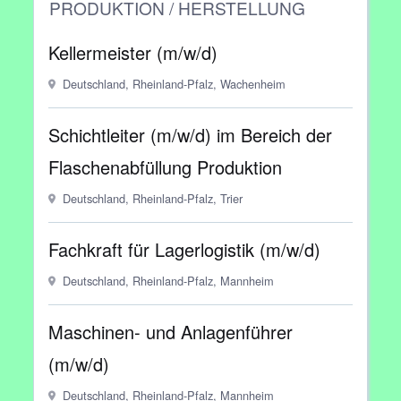
PRODUKTION / HERSTELLUNG
Kellermeister (m/w/d)
Deutschland, Rheinland-Pfalz, Wachenheim
Schichtleiter (m/w/d) im Bereich der
Flaschenabfüllung Produktion
Deutschland, Rheinland-Pfalz, Trier
Fachkraft für Lagerlogistik (m/w/d)
Deutschland, Rheinland-Pfalz, Mannheim
Maschinen- und Anlagenführer
(m/w/d)
Deutschland, Rheinland-Pfalz, Mannheim