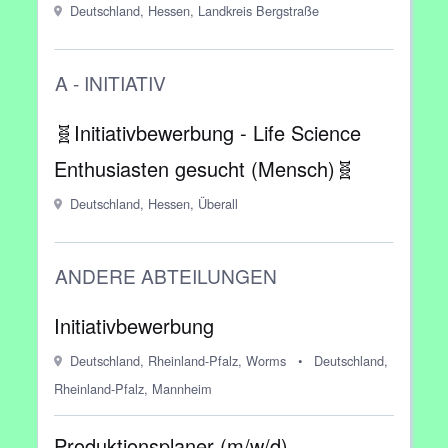
Deutschland, Hessen, Landkreis Bergstraße
A - INITIATIV
🧬Initiativbewerbung - Life Science
Enthusiasten gesucht (Mensch)🧬
Deutschland, Hessen, Überall
ANDERE ABTEILUNGEN
Initiativbewerbung
Deutschland, Rheinland-Pfalz, Worms
•
Deutschland,
Rheinland-Pfalz, Mannheim
Produktionsplaner (m/w/d)