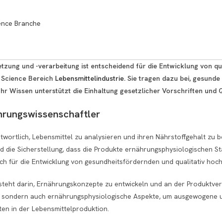
ience Branche
zung und -verarbeitung ist entscheidend für die Entwicklung von qu
e Science Bereich
Lebensmittelindustrie
. Sie tragen dazu bei, gesun
r Wissen unterstützt die Einhaltung gesetzlicher Vorschriften und Q
hrungswissenschaftler
ntwortlich, Lebensmittel zu analysieren und ihren Nährstoffgehalt zu
d die Sicherstellung, dass die Produkte ernährungsphysiologischen St
auch für die Entwicklung von gesundheitsfördernden und qualitativ hoc
esteht darin, Ernährungskonzepte zu entwickeln und an der Produktver
l, sondern auch ernährungsphysiologische Aspekte, um ausgewogene u
en in der Lebensmittelproduktion.