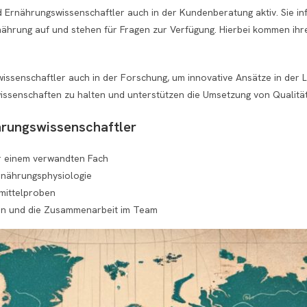
ind Ernährungswissenschaftler auch in der Kundenberatung aktiv. Sie 
nährung auf und stehen für Fragen zur Verfügung. Hierbei kommen ihr
issenschaftler auch in der Forschung, um innovative Ansätze in der L
issenschaften zu halten und unterstützen die Umsetzung von Qualitä
hrungswissenschaftler
r einem verwandten Fach
rnährungsphysiologie
smittelproben
en und die Zusammenarbeit im Team