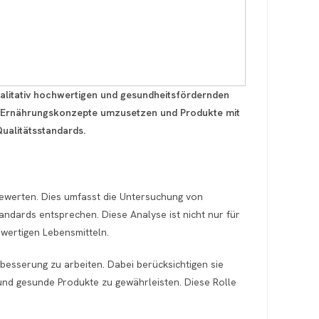
alitativ hochwertigen und gesundheitsfördernden
de Ernährungskonzepte umzusetzen und Produkte mit
ualitätsstandards.
 bewerten. Dies umfasst die Untersuchung von
andards entsprechen. Diese Analyse ist nicht nur für
hwertigen Lebensmitteln.
besserung zu arbeiten. Dabei berücksichtigen sie
nd gesunde Produkte zu gewährleisten. Diese Rolle