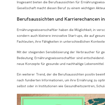
Insgesamt bieten die Berufsaussichten für Ernährungswis
Gesellschaft macht diesen Beruf zu einem wichtigen Akteur
Berufsaussichten und Karrierechancen in
Ernährungswissenschaftler haben die Möglichkeit, in vers
sondern auch kleinere innovative Start-ups, die auf gesund
Fachleuten, ihre Fähigkeiten in unterschiedlichen Kontext
Mit der steigenden Sensibilisierung der Verbraucher für 
Bedeutung. Ernährungswissenschaftler sind entscheidend an
neue Konzepte für gesunde und nachhaltige Lebensmittel 
Ein weiterer Trend, der die Berufsaussichten positiv be
nach fundierten Informationen, um ihre Ernährung zu optim
selbst oder in Institutionen wie Gesundheitszentren, Sch