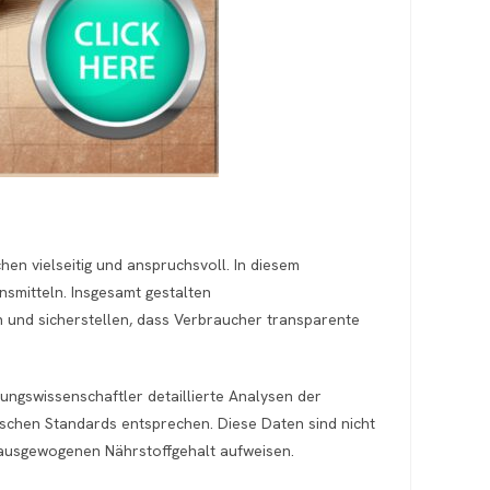
hen vielseitig und anspruchsvoll. In diesem
nsmitteln. Insgesamt gestalten
n und sicherstellen, dass Verbraucher transparente
ungswissenschaftler detaillierte Analysen der
ischen Standards entsprechen. Diese Daten sind nicht
n ausgewogenen Nährstoffgehalt aufweisen.