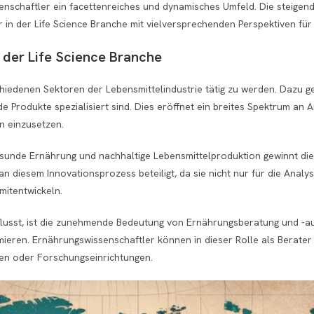
senschaftler ein facettenreiches und dynamisches Umfeld. Die steige
 in der Life Science Branche mit vielversprechenden Perspektiven für 
 der Life Science Branche
chiedenen Sektoren der Lebensmittelindustrie tätig zu werden. Dazu 
e Produkte spezialisiert sind. Dies eröffnet ein breites Spektrum an 
en einzusetzen.
gesunde Ernährung und nachhaltige Lebensmittelproduktion gewinnt d
 diesem Innovationsprozess beteiligt, da sie nicht nur für die Analy
mitentwickeln.
einflusst, ist die zunehmende Bedeutung von Ernährungsberatung und 
ieren. Ernährungswissenschaftler können in dieser Rolle als Berater t
ulen oder Forschungseinrichtungen.