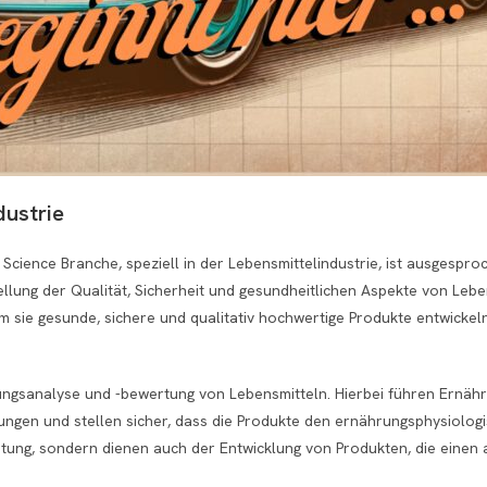
dustrie
Science Branche, speziell in der Lebensmittelindustrie, ist ausgesproc
tellung der Qualität, Sicherheit und gesundheitlichen Aspekte von Lebe
m sie gesunde, sichere und qualitativ hochwertige Produkte entwickel
ungsanalyse und -bewertung von Lebensmitteln. Hierbei führen Ernähr
ngen und stellen sicher, dass die Produkte den ernährungsphysiolog
eutung, sondern dienen auch der Entwicklung von Produkten, die eine