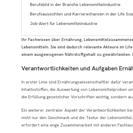
Berufsbild in der Branche Lebensmittelindustrie
Berufsaussichten und Karrierechancen in der Life Sc
Job-Alert für Lebensmittelindustrie
Ihr Fachwissen über Ernährung, Lebensmittelzusammenset
Lebensmitteln. Sie sind dadurch relevante Akteure im Lif
einem ausgewogenen Nährstoffgehalt zu gewährleisten. Ih
Verantwortlichkeiten und Aufgaben Ernä
In erster Linie sind Ernährungswissenschaftler dafür vera
Inhaltsstoffen, die Auswertung von Lebensmittelproben un
die Erfüllung gesetzlicher Vorschriften wichtig, sondern 
Ein weiterer zentraler Aspekt der Verantwortlichkeiten b
nicht nur den Geschmack und die Textur der Lebensmitte
erfordert eine enge Zusammenarbeit mit anderen Fachleut