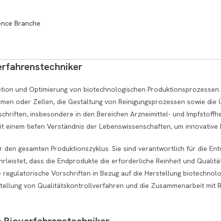
ience Branche
erfahrenstechniker
eption und Optimierung von biotechnologischen Produktionsprozessen.
smen oder Zellen, die Gestaltung von Reinigungsprozessen sowie die
schriften, insbesondere in den Bereichen Arzneimittel- und Impfstoffh
it einem tiefen Verständnis der Lebenswissenschaften, um innovative
r den gesamten Produktionszyklus. Sie sind verantwortlich für die En
leistet, dass die Endprodukte die erforderliche Reinheit und Qualitä
 regulatorische Vorschriften in Bezug auf die Herstellung biotechno
tellung von Qualitätskontrollverfahren und die Zusammenarbeit mit R
e Bioverfahrenstechniker