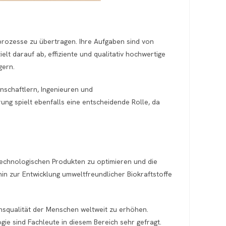
prozesse zu übertragen. Ihre Aufgaben sind von
lt darauf ab, effiziente und qualitativ hochwertige
gern.
enschaftlern, Ingenieuren und
ng spielt ebenfalls eine entscheidende Rolle, da
otechnologischen Produkten zu optimieren und die
n zur Entwicklung umweltfreundlicher Biokraftstoffe
ensqualität der Menschen weltweit zu erhöhen.
ie sind Fachleute in diesem Bereich sehr gefragt.