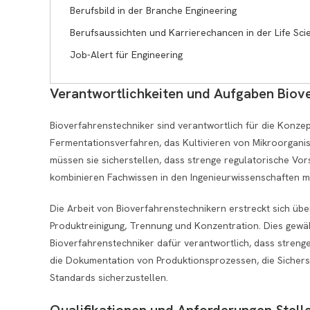
Berufsbild in der Branche Engineering
Berufsaussichten und Karrierechancen in der Life Sc
Job-Alert für Engineering
Verantwortlichkeiten und Aufgaben Biov
Bioverfahrenstechniker sind verantwortlich für die Konz
Fermentationsverfahren, das Kultivieren von Mikroorgani
müssen sie sicherstellen, dass strenge regulatorische Vor
kombinieren Fachwissen in den Ingenieurwissenschaften m
Die Arbeit von Bioverfahrenstechnikern erstreckt sich übe
Produktreinigung, Trennung und Konzentration. Dies gewähr
Bioverfahrenstechniker dafür verantwortlich, dass strenge
die Dokumentation von Produktionsprozessen, die Sichers
Standards sicherzustellen.
Qualifikationen und Anforderungen Stell