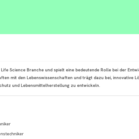
r Life Science Branche und spielt eine bedeutende Rolle bei der Ent
aften mit den Lebenswissenschaften und trägt dazu bei, innovative 
chutz und Lebensmittelherstellung zu entwickeln.
hniker
enstechniker