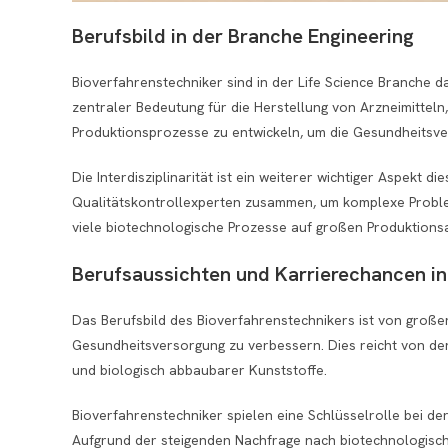
Berufsbild in der Branche Engineering
Bioverfahrenstechniker sind in der Life Science Branche 
zentraler Bedeutung für die Herstellung von Arzneimitteln,
Produktionsprozesse zu entwickeln, um die Gesundheitsve
Die Interdisziplinarität ist ein weiterer wichtiger Aspekt
Qualitätskontrollexperten zusammen, um komplexe Probleme
viele biotechnologische Prozesse auf großen Produktionsa
Berufsaussichten und Karrierechancen in
Das Berufsbild des Bioverfahrenstechnikers ist von großer
Gesundheitsversorgung zu verbessern. Dies reicht von der
und biologisch abbaubarer Kunststoffe.
Bioverfahrenstechniker spielen eine Schlüsselrolle bei de
Aufgrund der steigenden Nachfrage nach biotechnologische