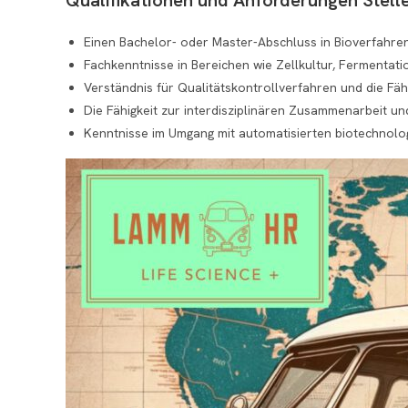
Einen Bachelor- oder Master-Abschluss in Bioverfahre
Fachkenntnisse in Bereichen wie Zellkultur, Fermentat
Verständnis für Qualitätskontrollverfahren und die Fähi
Die Fähigkeit zur interdisziplinären Zusammenarbeit u
Kenntnisse im Umgang mit automatisierten biotechnolo