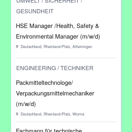
UMWELT / SICHERHEIT /
GESUNDHEIT
HSE Manager /Health, Safety &
Environmental Manager (m/w/d)
Deutschland, Rheinland-Pfalz, Altleiningen
ENGINEERING / TECHNIKER
Packmitteltechnologe/
Verpackungsmittelmechaniker
(m/w/d)
Deutschland, Rheinland-Pfalz, Worms
Fachmann für technische