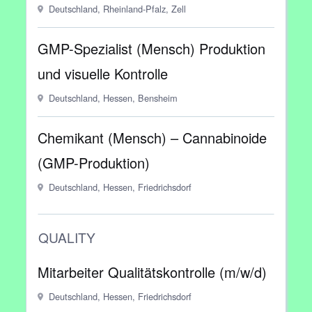
Deutschland, Rheinland-Pfalz, Zell
GMP-Spezialist (Mensch) Produktion
und visuelle Kontrolle
Deutschland, Hessen, Bensheim
Chemikant (Mensch) – Cannabinoide
(GMP-Produktion)
Deutschland, Hessen, Friedrichsdorf
QUALITY
Mitarbeiter Qualitätskontrolle (m/w/d)
Deutschland, Hessen, Friedrichsdorf