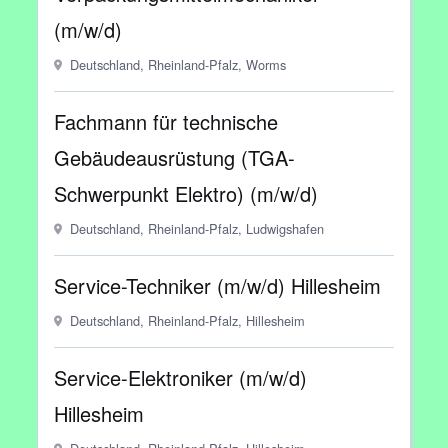
(m/w/d)
Deutschland, Rheinland-Pfalz, Worms
Fachmann für technische
Gebäudeausrüstung (TGA-
Schwerpunkt Elektro) (m/w/d)
Deutschland, Rheinland-Pfalz, Ludwigshafen
Service-Techniker (m/w/d) Hillesheim
Deutschland, Rheinland-Pfalz, Hillesheim
Service-Elektroniker (m/w/d)
Hillesheim